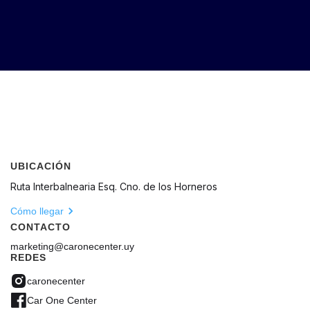
UBICACIÓN
Ruta Interbalnearia Esq. Cno. de los Horneros
Cómo llegar
CONTACTO
marketing@caronecenter.uy
REDES
caronecenter
Car One Center