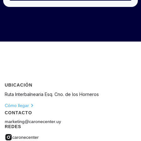
UBICACIÓN
Ruta Interbalnearia Esq. Cno. de los Horneros
Cómo llegar
CONTACTO
marketing@caronecenter.uy
REDES
caronecenter