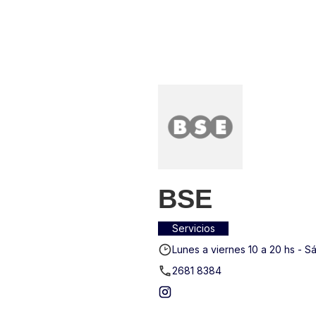
N CAR ONE
CONTACTO
BSE
Servicios
Lunes a viernes 10 a 20 hs - 
2681 8384